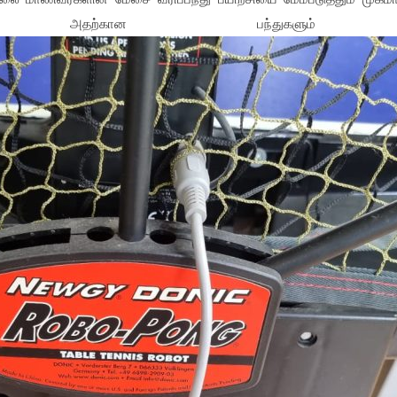
் அதற்கான பந்துகளும் அன்ப