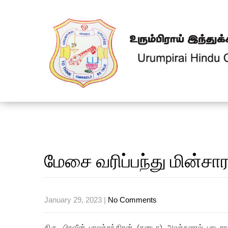
மேசை வரிப்பந்து மின்சா
January 29, 2023
|
No Comments
திரு. பிரவீன் பாலச்சந்திரன் (கனடா) அவர்களால் 