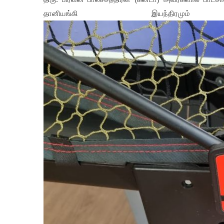
தானியங்கி இயந்திரமும