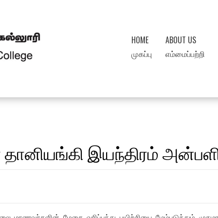
HOME
ABOUT US
முகப்பு
எம்மைப்பற்றி
ர தானியங்கி இயந்திரம் அன்பளிப
பாடசாலை மாணவர்களின் மேசை வரிப்பந்து பயிற்சியை மேம்படுத்து