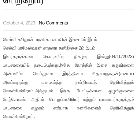
October 4, 2023
|
No Comments
செல்வி சசிதரன் பரணிகா வயலின் இசை 1ம் இடம்
செல்வி பரமேஸ்வரன் சாதனா தனிஇசை 2ம் இடம்
இவர்களுக்கான கௌரவிப்பு நிகழ்வு இன்று(04/10/2023)
பாடசாலையில் நடைபெற்றது.இந்த நேரத்தில் இசை கருவிகளை
அன்பளிப்ச் செய்துள்ள இரத்தினம் சிதம்பரநாதன்(கனடா)
அவர்களுக்கு மனமார்ந்த நன்றியைத் தெரிவித்துக்
கொள்கின்றோம்.அத்துடன் இந்த போட்டிக்கான ஒழுங்குகளை
மேற்கொண்ட அதிபர், பொறுப்பாசிரியர் மற்றும் மாணவர்களுக்கும்
பாடசாலை சமுகம் சார்பாக நன்றிகளைத் தெரிவித்துக்
கொள்கின்றோம்.