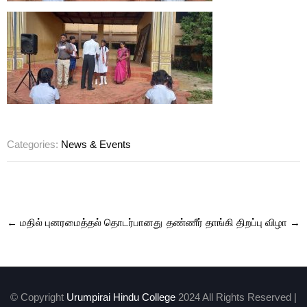
Categories:
News & Events
Post
←
மதில் புனரமைத்தல் தொடர்பானது
தண்ணீர் தாங்கி திறப்பு விழா
→
navigation
© Copyright
Urumpirai Hindu College
2024 All Rights Reserved |