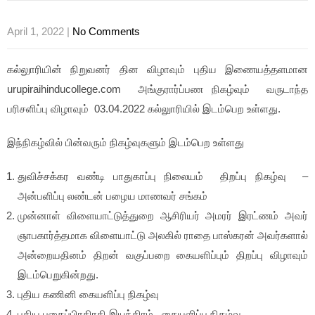
April 1, 2022
|
No Comments
கல்லுாரியின் நிறுவனர் தின விழாவும் புதிய இணையத்தளமான
urupiraihinducollege.com அங்குரார்ப்பண நிகழ்வும் வருடாந்த
பரிசளிப்பு விழாவும் 03.04.2022 கல்லுாரியில் இடம்பெற உள்ளது.
இந்நிகழ்வில் பின்வரும் நிகழ்வுகளும் இடம்பெற உள்ளது
துவிச்சக்கர வண்டி பாதுகாப்பு நிலையம் திறப்பு நிகழ்வு –
அன்பளிப்பு லண்டன் பழைய மாணவர் சங்கம்
முன்னாள் விளையாட்டுத்துறை ஆசிரியர் அமரர் இரட்ணம் அவர்
ஞாபகார்த்தமாக விளையாட்டு அலகில் ராதை பாஸ்கரன் அவர்களால்
அன்றையதினம் திறன் வகுப்பறை கையளிப்பும் திறப்பு விழாவும்
இடம்பெறுகின்றது.
புதிய கணினி கையளிப்பு நிகழ்வு
புதிய புகைப்பிரதிரதி இயந்திரம் கையளிப்பு நிகழ்வு