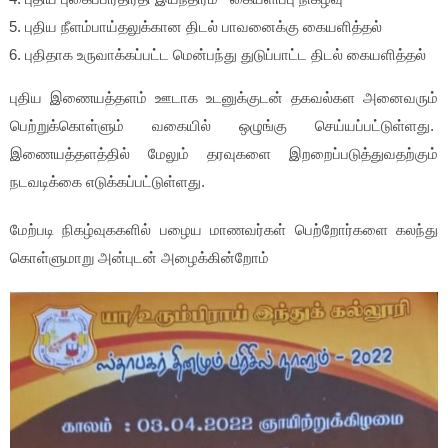
புதிய நீளம்பாய்தலுக்கான திடல் பாவனைக்கு கையளித்தல்
புதிதாக உருவாக்கப்பட்ட மென்பந்து துடுப்பாட்ட திடல் கையளித்தல்
புதிய இணையத்தளம் ஊடாக உடனுக்குடன் தகவல்கள அனைவரும்
பெற்றுக்கொள்ளும் வகையில் ஒழுங்கு செய்யப்பட்டுள்ளது.
இணையத்தளத்தில் மேலும் தரவுகளை இறறைப்படுத்துவதற்கும்
நடவடிக்கை எடுக்கப்பட்டுள்ளது.
மேற்படி நிகழ்வுககளில் பழைய மாணவர்கள் பெற்றோர்களை கலந்து
கொள்ளுமாறு அன்புடன் அழைக்கின்றோம்